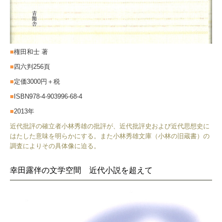
■
権田和士 著
■
四六判256頁
■
定価3000円＋税
■
ISBN978-4-903996-68-4
■
2013年
近代批評の確立者小林秀雄の批評が、近代批評史および近代思想史に
はたした意味を明らかにする。また小林秀雄文庫（小林の旧蔵書）の
調査によりその具体像に迫る。
幸田露伴の文学空間 近代小説を超えて