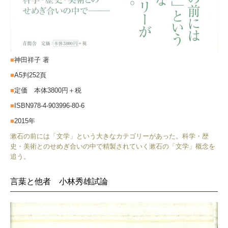
■
神田祥子 著
■
A5判252頁
■
定価 本体3800円＋税
■
ISBN978-4-903996-80-6
■
2015年
漱石の前には「文学」という大きなカテゴリーがあった。科学・歴
史・美術とのせめぎ合いの中で精製されていく漱石の「文学」概念を
追う。
言葉と他者 小林秀雄試論